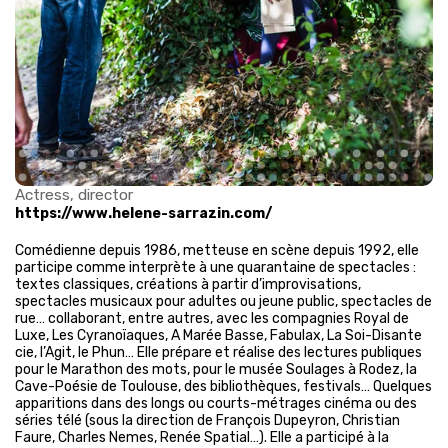
Actress, director
https://www.helene-sarrazin.com/
Comédienne depuis 1986, metteuse en scène depuis 1992, elle
participe comme interprète à une quarantaine de spectacles :
textes classiques, créations à partir d’improvisations,
spectacles musicaux pour adultes ou jeune public, spectacles de
rue… collaborant, entre autres, avec les compagnies Royal de
Luxe, Les Cyranoïaques, A Marée Basse, Fabulax, La Soi-Disante
cie, l’Agit, le Phun… Elle prépare et réalise des lectures publiques
pour le Marathon des mots, pour le musée Soulages à Rodez, la
Cave-Poésie de Toulouse, des bibliothèques, festivals… Quelques
apparitions dans des longs ou courts-métrages cinéma ou des
séries télé (sous la direction de François Dupeyron, Christian
Faure, Charles Nemes, Renée Spatial…). Elle a participé à la