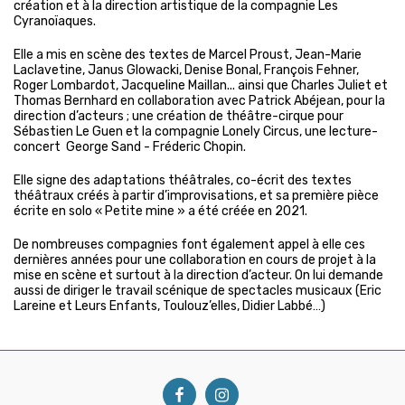
création et à la direction artistique de la compagnie Les
Cyranoïaques.
Elle a mis en scène des textes de Marcel Proust, Jean-Marie
Laclavetine, Janus Glowacki, Denise Bonal, François Fehner,
Roger Lombardot, Jacqueline Maillan... ainsi que Charles Juliet et
Thomas Bernhard en collaboration avec Patrick Abéjean, pour la
direction d’acteurs ; une création de théâtre-cirque pour
Sébastien Le Guen et la compagnie Lonely Circus, une lecture-
concert George Sand - Fréderic Chopin.
Elle signe des adaptations théâtrales, co-écrit des textes
théâtraux créés à partir d’improvisations, et sa première pièce
écrite en solo « Petite mine » a été créée en 2021.
De nombreuses compagnies font également appel à elle ces
dernières années pour une collaboration en cours de projet à la
mise en scène et surtout à la direction d’acteur. On lui demande
aussi de diriger le travail scénique de spectacles musicaux (Eric
Lareine et Leurs Enfants, Toulouz’elles, Didier Labbé…)