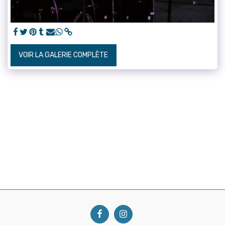
VOIR LA GALERIE COMPLÈTE