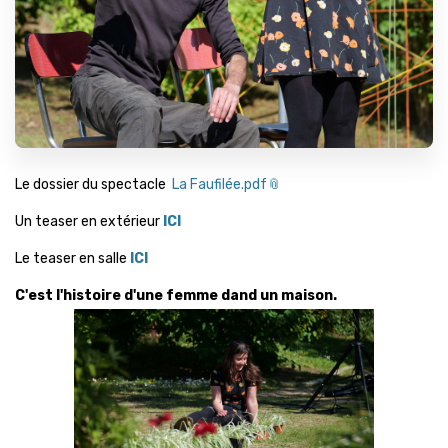
Le dossier du spectacle
La Faufilée.pdf
Un teaser en extérieur
ICI
Le teaser en salle
ICI
C'est l'histoire d'une femme dand un maison.