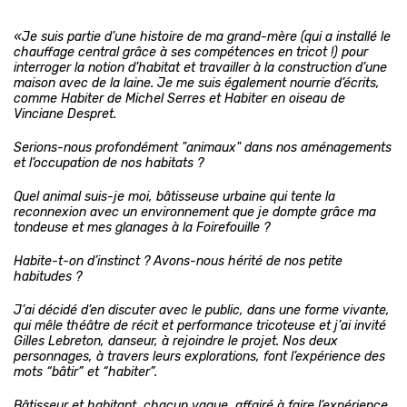
«Je suis partie d’une histoire de ma grand-mère (qui a installé le
chauffage central grâce à ses compétences en tricot !) pour
interroger la notion d’habitat et travailler à la construction d’une
maison avec de la laine.
Je me suis également nourrie d’écrits,
comme Habiter de Michel Serres et Habiter en oiseau de
Vinciane Despret.
Serions-nous profondément "animaux" dans nos aménagements
et l’occupation de nos habitats ?
Quel animal suis-je moi, bâtisseuse urbaine qui tente la
reconnexion avec un environnement que je dompte grâce
ma
tondeuse et mes glanages à la Foirefouille ?
Habite-t-on d’instinct ? Avons-nous hérité de nos petite
habitudes ?
J’ai décidé d’en discuter avec le public, dans une forme vivante,
qui mêle théâtre de récit et performance tricoteuse et j’ai invité
Gilles Lebreton, danseur, à rejoindre le projet. Nos deux
personnages, à travers leurs explorations, font l’expérience des
mots “bâtir” et “habiter”.
Bâtisseur et habitant, chacun vaque, affairé à faire l’expérience