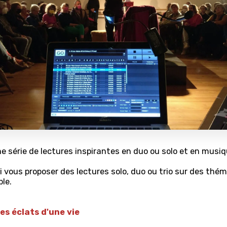
 série de lectures inspirantes en duo ou solo et en musiq
 vous proposer des lectures solo, duo ou trio sur des thé
le.
es éclats d'une vie