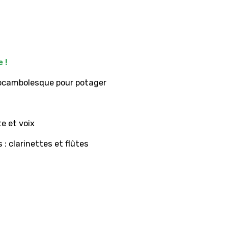
 !
rocambolesque pour potager
e et voix
: clarinettes et flûtes