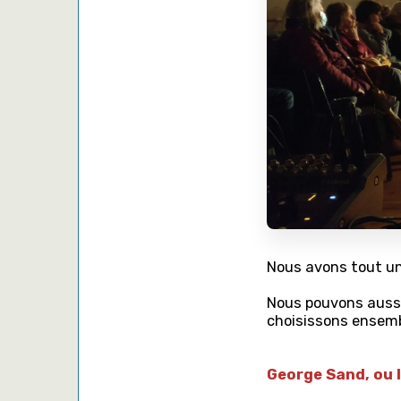
Nous avons tout une
Nous pouvons aussi
choisissons ensemb
George Sand, ou l