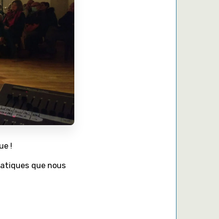
ue !
matiques que nous