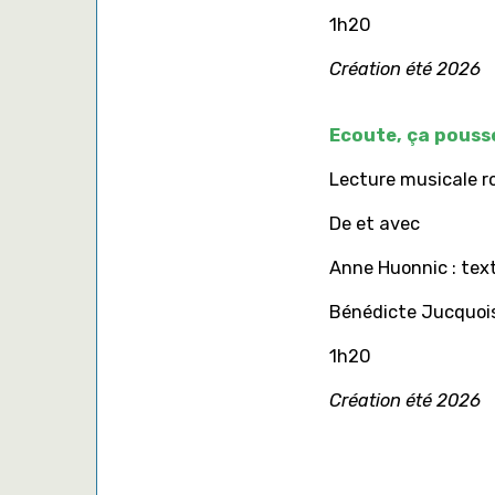
1h20
Création été 2026
Ecoute, ça pousse
Lecture musicale 
De et avec
Anne Huonnic : text
Bénédicte Jucquois 
1h20
Création été 2026