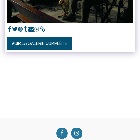
VOIR LA GALERIE COMPLÈTE