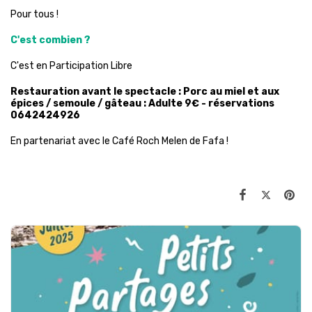
Pour tous !
C'est combien ?
C'est en Participation Libre
Restauration avant le spectacle : Porc au miel et aux
épices / semoule / gâteau : Adulte 9€ - réservations
0642424926
En partenariat avec le Café Roch Melen de Fafa !