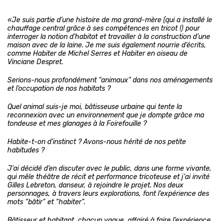
«Je suis partie d’une histoire de ma grand-mère (qui a installé le
chauffage central grâce à ses compétences en tricot !) pour
interroger la notion d’habitat et travailler à la construction d’une
maison avec de la laine.
Je me suis également nourrie d’écrits,
comme Habiter de Michel Serres et Habiter en oiseau de
Vinciane Despret.
Serions-nous profondément "animaux" dans nos aménagements
et l’occupation de nos habitats ?
Quel animal suis-je moi, bâtisseuse urbaine qui tente la
reconnexion avec un environnement que je dompte grâce
ma
tondeuse et mes glanages à la Foirefouille ?
Habite-t-on d’instinct ? Avons-nous hérité de nos petite
habitudes ?
J’ai décidé d’en discuter avec le public, dans une forme vivante,
qui mêle théâtre de récit et performance tricoteuse et j’ai invité
Gilles Lebreton, danseur, à rejoindre le projet. Nos deux
personnages, à travers leurs explorations, font l’expérience des
mots “bâtir” et “habiter”.
Bâtisseur et habitant, chacun vaque, affairé à faire l’expérience