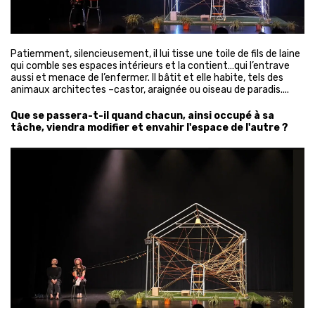
Patiemment, silencieusement, il lui tisse une toile de fils de laine
qui comble ses espaces intérieurs et la contient…qui l’entrave
aussi et menace de l’enfermer. Il bâtit et elle habite, tels des
animaux architectes –castor, araignée ou oiseau de paradis....
Que se passera-t-il quand chacun, ainsi occupé à sa
tâche, viendra modifier et envahir l'espace de l'autre ?