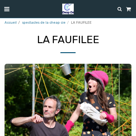
Accueil
spectacles de la cheap cie
LA FAUFILEE
LA FAUFILEE