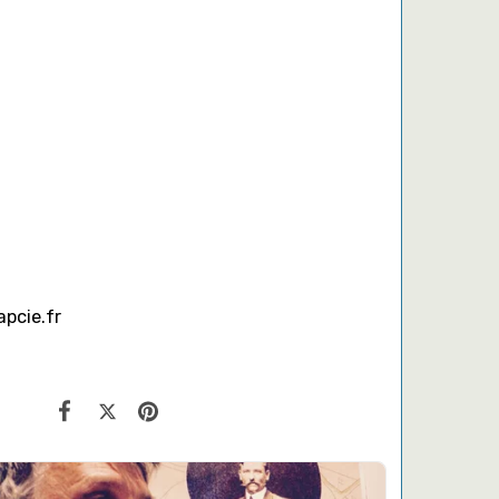
pcie.fr