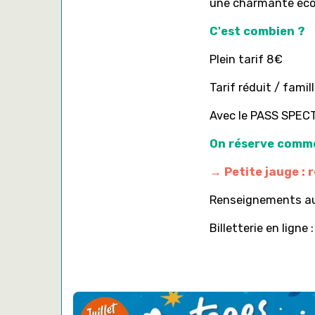
une charmante écol
C'est combien ?
Plein tarif 8€
Tarif réduit / famil
Avec le PASS SPECTA
On réserve comm
→ Petite jauge : r
Renseignements au
Billetterie en ligne 