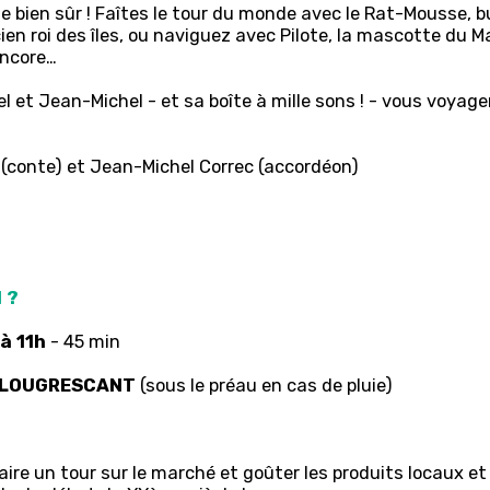
e bien sûr ! Faîtes le tour du monde avec le Rat-Mousse, 
ien roi des îles, ou naviguez avec Pilote, la mascotte du Ma
encore…
l et Jean-Michel - et sa boîte à mille sons ! - vous voya
(conte) et Jean-Michel Correc (accordéon)
 ?
à 11h
- 45 min
LOUGRESCANT
(sous le préau en cas de pluie)
faire un tour sur le marché et goûter les produits locaux et