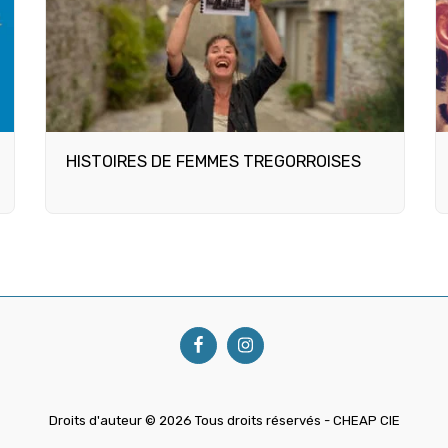
HISTOIRES DE FEMMES TREGORROISES
 !
Spectacles De La Cheap Cie
La Cheap
Réservez Vos P
Droits d'auteur © 2026 Tous droits réservés -
CHEAP CIE