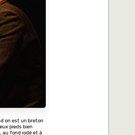
d on est un breton
deux pieds bien
s, au fond iodé et à