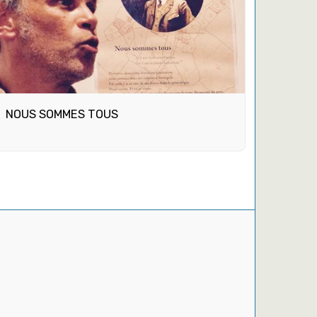
NOUS SOMMES TOUS
laces !
Merci !