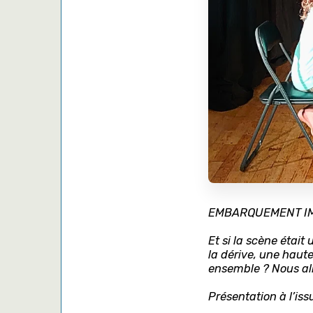
EMBARQUEMENT IM
Et si la scène était
la dérive, une haut
ensemble ?
Nous al
Présentation à l’iss