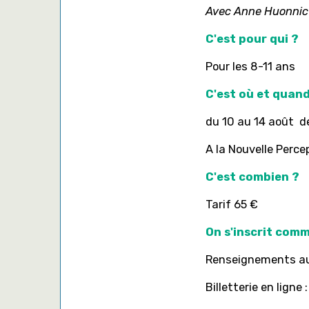
Avec Anne Huonni
C'est pour qui ?
Pour les 8-11 ans
C'est où et quand
du 10 au 14 août d
A la Nouvelle Perce
C'est combien ?
Tarif 65 €
On s'inscrit com
Renseignements au
Billetterie en ligne 