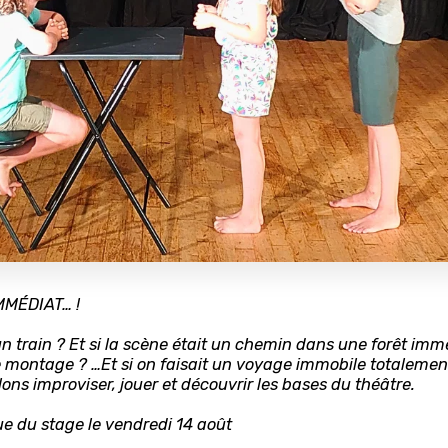
MÉDIAT… !
 un train ? Et si la scène était un chemin dans une forêt im
e montage ? …Et si on faisait un voyage immobile totaleme
lons improviser, jouer et découvrir les bases du théâtre.
ue du stage le vendredi 14 août